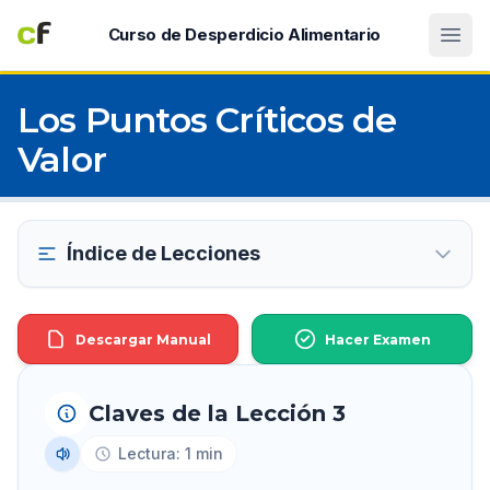
Abri
Curso de Desperdicio Alimentario
Los Puntos Críticos de
Valor
Índice de Lecciones
Descargar Manual
Hacer Examen
Claves de la Lección 3
Lectura: 1 min