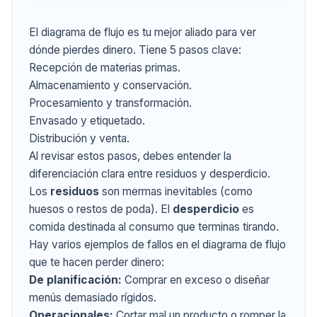
El diagrama de flujo es tu mejor aliado para ver
dónde pierdes dinero. Tiene 5 pasos clave:
Recepción de materias primas.
Almacenamiento y conservación.
Procesamiento y transformación.
Envasado y etiquetado.
Distribución y venta.
Al revisar estos pasos, debes entender la
diferenciación clara entre residuos y desperdicio.
Los
residuos
son mermas inevitables (como
huesos o restos de poda). El
desperdicio
es
comida destinada al consumo que terminas tirando.
Hay varios ejemplos de fallos en el diagrama de flujo
que te hacen perder dinero:
De planificación:
Comprar en exceso o diseñar
menús demasiado rígidos.
Operacionales:
Cortar mal un producto o romper la